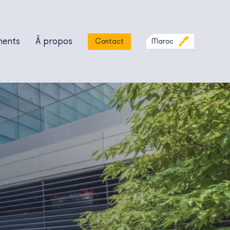
ments
À propos
Maroc
Contact