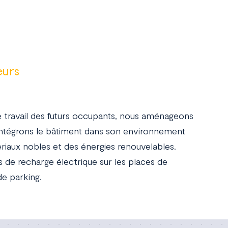
eurs
e travail des futurs occupants, nous aménageons
s intégrons le bâtiment dans son environnement
tériaux nobles et des énergies renouvelables.
 de recharge électrique sur les places de
de parking.