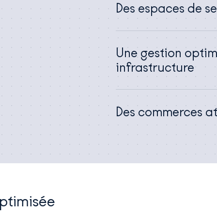
Des espaces de se
Une gestion optimi
infrastructure
Des commerces att
optimisée