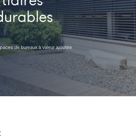
durables
paces de bureaux à valeur ajoutée
x