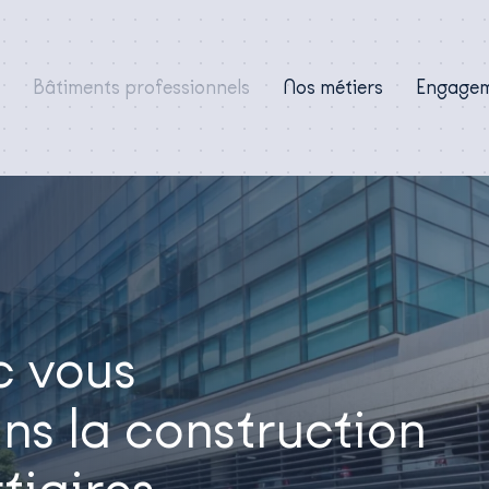
Bâtiments professionnels
Nos métiers
Engage
 vous
s la construction
tiaires