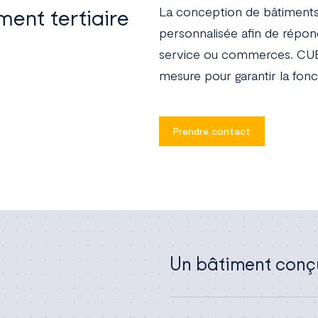
La conception de bâtiments
ment tertiaire
personnalisée afin de répon
service ou commerces. CUB
mesure pour garantir la fonc
Prendre contact
Un bâtiment conçu