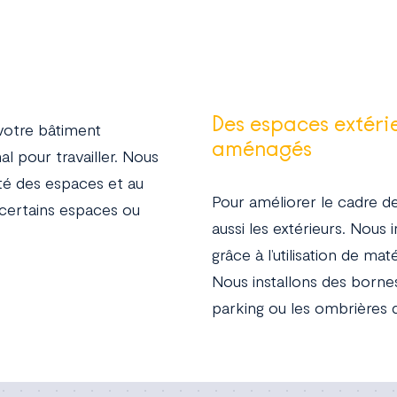
Des espaces extéri
votre bâtiment
aménagés
l pour travailler. Nous
té des espaces et au
Pour améliorer le cadre d
certains espaces ou
aussi les extérieurs. Nou
grâce à l’utilisation de ma
Nous installons des bornes
parking ou les ombrières 