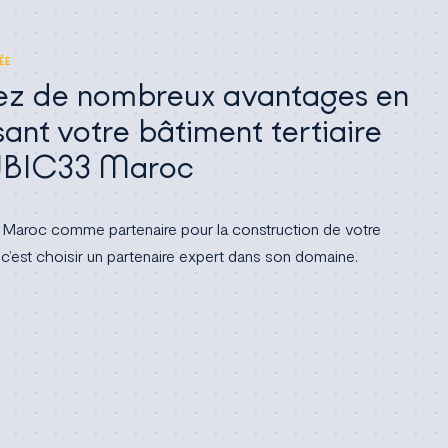
ÉE
iez de nombreux avantages en
sant votre bâtiment tertiaire
UBIC33 Maroc
Maroc comme partenaire pour la construction de votre
e, c’est choisir un partenaire expert dans son domaine.