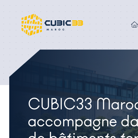
CUBIC33 Maroc
accompagne dan
de bâtiments ter