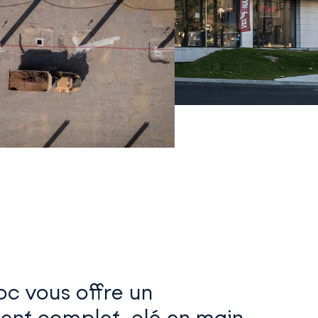
 vous offre un
t complet, clé en main