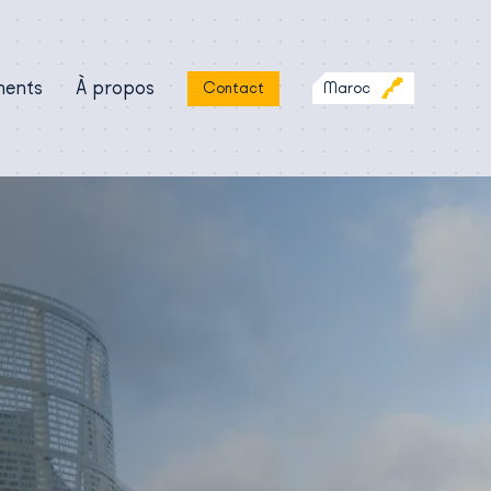
ments
À propos
Maroc
Contact