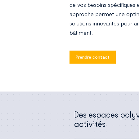
de vos besoins spécifiques e
approche permet une optimis
solutions innovantes pour amé
bâtiment.
Prendre contact
Des espaces polyv
activités