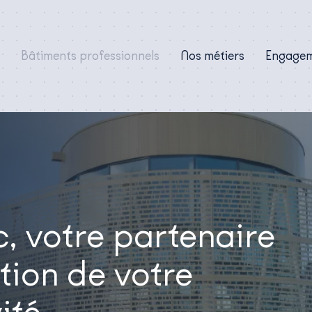
Bâtiments professionnels
Nos métiers
Engage
 votre partenaire
tion de votre
ité