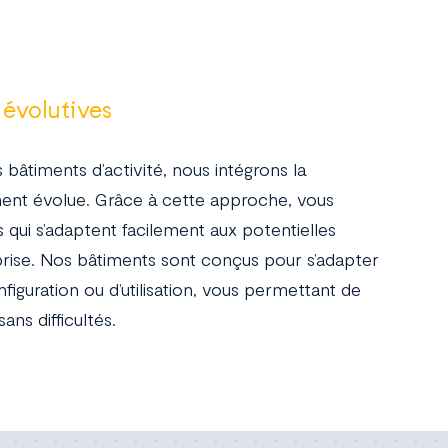
 évolutives
bâtiments d’activité, nous intégrons la
iment évolue. Grâce à cette approche, vous
s qui s’adaptent facilement aux potentielles
prise. Nos bâtiments sont conçus pour s’adapter
guration ou d’utilisation, vous permettant de
ans difficultés.