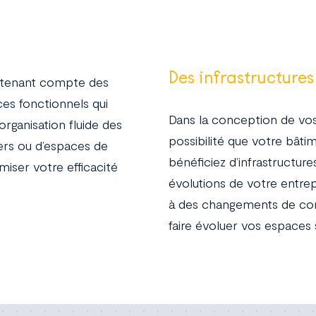
Des infrastructures
n tenant compte des
ces fonctionnels qui
Dans la conception de vos 
 organisation fluide des
possibilité que votre bât
iers ou d’espaces de
bénéficiez d’infrastructure
iser votre efficacité
évolutions de votre entre
à des changements de confi
faire évoluer vos espaces s