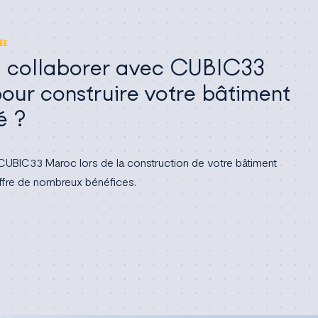
ÉE
i collaborer avec CUBIC33
ur construire votre bâtiment
é ?
CUBIC33 Maroc lors de la construction de votre bâtiment
offre de nombreux bénéfices.