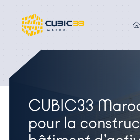
CUBIC33 Maroc,
pour la construc
bâtiment d’activ