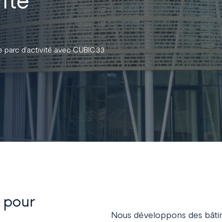
re parc d’activité avec CUBIC33
 pour
Nous développons des bâtim