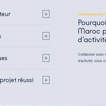
teur
NOTRE VALEUR AJOUT
Pourquo
Maroc po
s
d’activit
Collaborer avec 
ues
d’activité, vous 
projet réussi